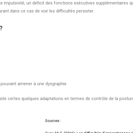
ne impulsivité, un déficit des fonctions exécutives supplémentaires qui
courant dans ce cas de voir les difficultés persister.
?
ne pouvant amener à une dysgraphie
te certes quelques adaptations en termes de contrôle de la posture
Sources :