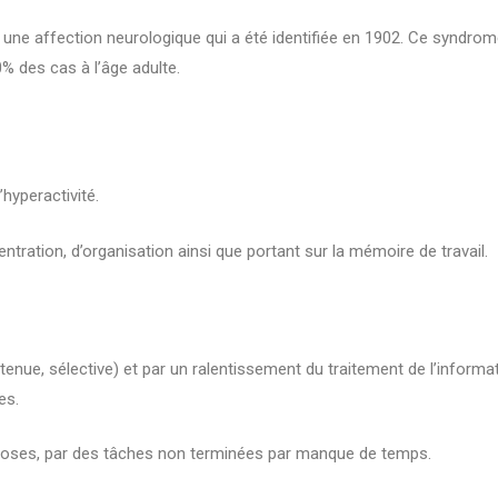
t une affection neurologique qui a été identifiée en 1902. Ce syndrom
% des cas à l’âge adulte.
’hyperactivité.
tration, d’organisation ainsi que portant sur la mémoire de travail.
utenue, sélective) et par un ralentissement du traitement de l’informa
es.
hoses, par des tâches non terminées par manque de temps.