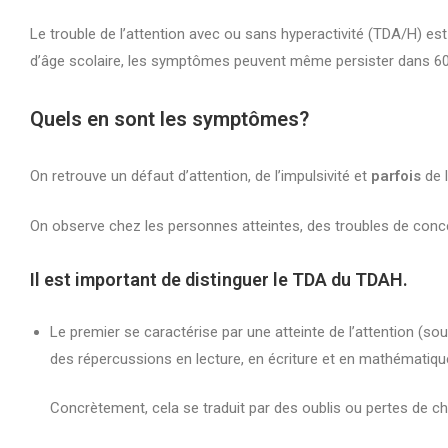
Le trouble de l’attention avec ou sans hyperactivité (TDA/H) es
d’âge scolaire, les symptômes peuvent même persister dans 60
Quels en sont les symptômes?
On retrouve un défaut d’attention, de l’impulsivité et
parfois
de l
On observe chez les personnes atteintes, des troubles de concen
Il est important de distinguer le TDA du TDAH.
Le premier se caractérise par une atteinte de l’attention (so
des répercussions en lecture, en écriture et en mathématiqu
Concrètement, cela se traduit par des oublis ou pertes de c