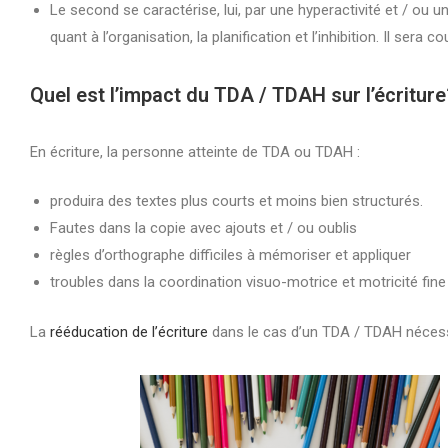
Le second se caractérise, lui, par une hyperactivité et / ou u
quant à l’organisation, la planification et l’inhibition. Il sera 
Quel est l’impact du TDA / TDAH sur l’écriture
En écriture, la personne atteinte de TDA ou TDAH :
produira des textes plus courts et moins bien structurés.
Fautes dans la copie avec ajouts et / ou oublis
règles d’orthographe difficiles à mémoriser et appliquer
troubles dans la coordination visuo-motrice et motricité fi
La
rééducation de l’écriture
dans le cas d’un TDA / TDAH nécessi