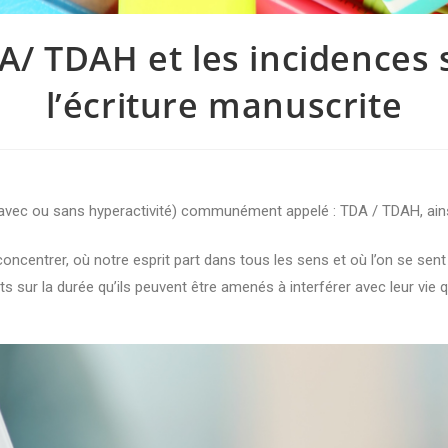
A/ TDAH et les incidences 
l’écriture manuscrite
on (avec ou sans hyperactivité) communément appelé : TDA / TDAH, ains
oncentrer, où notre esprit part dans tous les sens et où l’on se sen
 sur la durée qu’ils peuvent être amenés à interférer avec leur vie q