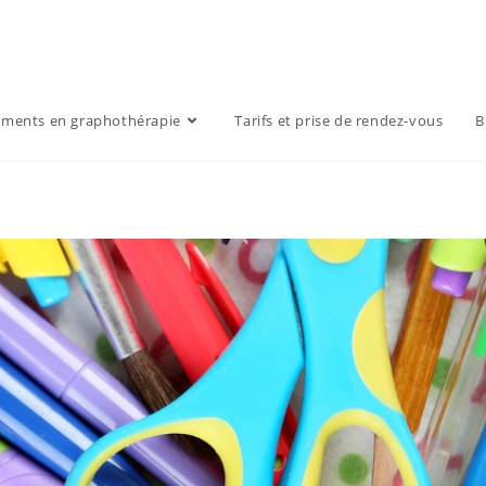
ments en graphothérapie
Tarifs et prise de rendez-vous
B