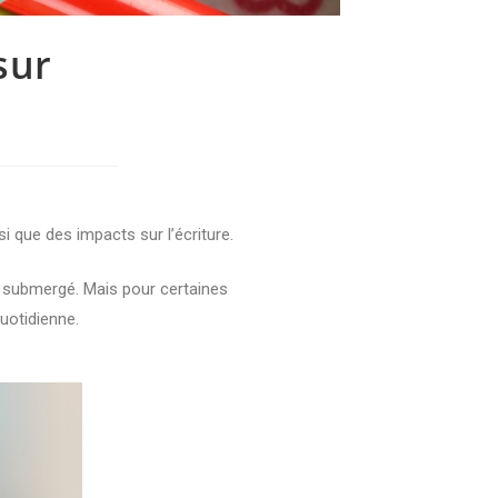
sur
i que des impacts sur l’écriture.
t submergé. Mais pour certaines
uotidienne.