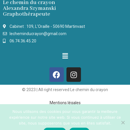
Le chemin du crayon
Alexandra Szymanski
Graphothérapeute
Cabinet : 109, L'Oraille - 50690 Martinvast
lecheminducrayon@gmail.com
06.74.36.45.20
© 2023 | All right reserved Le chemin du crayon
Mentions légales
Nous utilisons des cookies pour vous garantir la meilleure
expérience sur notre site web. Si vous continuez à utiliser ce
site, nous supposerons que vous en êtes satisfait.